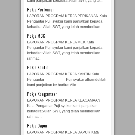
kami panjatkan kehadirat Allah SWT, yang te...
Pokja Perikanan
LAPORAN PROGRAM KERJA PERIKANAN Kata
Pengantar Puji syukur kami panjatkan kepada
kehadirat Allah SWT, yang telah memberikan ...
Pokja MCK
LAPORAN PROGRAM KERJA MCK Kata
Pengantar Puji syukur kami panjatkan kepada
kehadirat Allah SWT, yang telah memberikan
rahmat...
Pokja Kantin
LAPORAN PROGRAM KERJA KANTIN Kata
Pengantar Puji syukur alhamdulilah
kami panjatkan ke hadirat Alla...
Pokja Keagamaan
LAPORAN PROGRAM KERJA KEAGAMAAN
Kata Pengantar Puji syukur kami panjatkan
kehadirat Allah SWT, yang telah memberikan
rahmat ...
Pokja Dapur
LAPORAN PROGRAM KERJA DAPUR Kata