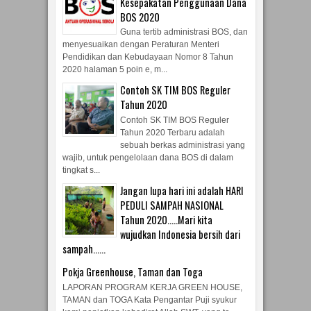
Kesepakatan Penggunaan Dana
BOS 2020
Guna tertib administrasi BOS, dan
menyesuaikan dengan Peraturan Menteri
Pendidikan dan Kebudayaan Nomor 8 Tahun
2020 halaman 5 poin e, m...
Contoh SK TIM BOS Reguler
Tahun 2020
Contoh SK TIM BOS Reguler
Tahun 2020 Terbaru adalah
sebuah berkas administrasi yang
wajib, untuk pengelolaan dana BOS di dalam
tingkat s...
Jangan lupa hari ini adalah HARI
PEDULI SAMPAH NASIONAL
Tahun 2020.....Mari kita
wujudkan Indonesia bersih dari
sampah......
Pokja Greenhouse, Taman dan Toga
LAPORAN PROGRAM KERJA GREEN HOUSE,
TAMAN dan TOGA Kata Pengantar Puji syukur