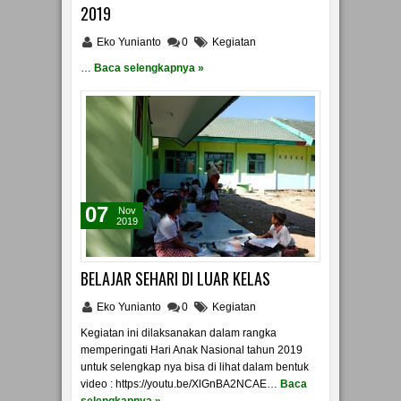
2019
Eko Yunianto
0
Kegiatan
…
Baca selengkapnya »
07
Nov
2019
BELAJAR SEHARI DI LUAR KELAS
Eko Yunianto
0
Kegiatan
Kegiatan ini dilaksanakan dalam rangka
memperingati Hari Anak Nasional tahun 2019
untuk selengkap nya bisa di lihat dalam bentuk
video : https://youtu.be/XlGnBA2NCAE…
Baca