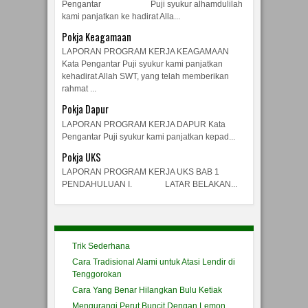
Pengantar Puji syukur alhamdulilah
kami panjatkan ke hadirat Alla...
Pokja Keagamaan
LAPORAN PROGRAM KERJA KEAGAMAAN
Kata Pengantar Puji syukur kami panjatkan
kehadirat Allah SWT, yang telah memberikan
rahmat ...
Pokja Dapur
LAPORAN PROGRAM KERJA DAPUR Kata
Pengantar Puji syukur kami panjatkan kepad...
Pokja UKS
LAPORAN PROGRAM KERJA UKS BAB 1
PENDAHULUAN I. LATAR BELAKAN...
Trik Sederhana
Cara Tradisional Alami untuk Atasi Lendir di
Tenggorokan
Cara Yang Benar Hilangkan Bulu Ketiak
Mengurangi Perut Buncit Dengan Lemon