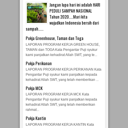
Jangan lupa hari ini adalah HARI
PEDULI SAMPAH NASIONAL
Tahun 2020.....Mari kita
wujudkan Indonesia bersih dari
sampah......
Pokja Greenhouse, Taman dan Toga
LAPORAN PROGRAM KERJA GREEN HOUSE,
TAMAN dan TOGA Kata Pengantar Puji syukur
kami panjatkan kehadirat Allah SWT, yang te...
Pokja Perikanan
LAPORAN PROGRAM KERJA PERIKANAN Kata
Pengantar Puji syukur kami panjatkan kepada
kehadirat Allah SWT, yang telah memberikan ...
Pokja MCK
LAPORAN PROGRAM KERJA MCK Kata
Pengantar Puji syukur kami panjatkan kepada
kehadirat Allah SWT, yang telah memberikan
rahmat...
Pokja Kantin
LAPORAN PROGRAM KERJA KANTIN Kata