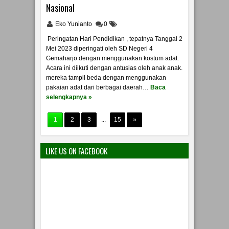
Nasional
Eko Yunianto
0
Peringatan Hari Pendidikan , tepatnya Tanggal 2
Mei 2023 diperingati oleh SD Negeri 4
Gemaharjo dengan menggunakan kostum adat.
Acara ini diikuti dengan antusias oleh anak anak.
mereka tampil beda dengan menggunakan
pakaian adat dari berbagai daerah…
Baca
selengkapnya »
1
2
3
...
15
»
LIKE US ON FACEBOOK