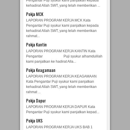
Pengantar Puji syukur kami panjatkan kepada
kehadirat Allah SWT, yang telah memberikan ...
Pokja MCK
LAPORAN PROGRAM KERJA MCK Kata
Pengantar Puji syukur kami panjatkan kepada
kehadirat Allah SWT, yang telah memberikan
rahmat...
Pokja Kantin
LAPORAN PROGRAM KERJA KANTIN Kata
Pengantar Puji syukur alhamdulilah
kami panjatkan ke hadirat Alla...
Pokja Keagamaan
LAPORAN PROGRAM KERJA KEAGAMAAN
Kata Pengantar Puji syukur kami panjatkan
kehadirat Allah SWT, yang telah memberikan
rahmat ...
Pokja Dapur
LAPORAN PROGRAM KERJA DAPUR Kata
Pengantar Puji syukur kami panjatkan kepad...
Pokja UKS
LAPORAN PROGRAM KERJA UKS BAB 1