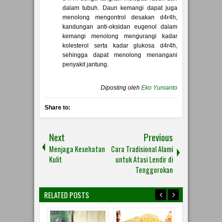
dalam tubuh. Daun kemangi dapat juga
menolong mengontrol desakan d4r4h,
kandungan anti-oksidan eugenol dalam
kemangi menolong mengurangi kadar
kolesterol serta kadar glukosa d4r4h,
sehingga dapat menolong menangani
penyakit jantung.
Diposting oleh
Eko Yunianto
Share to:
Next
Previous
Menjaga Kesehatan
Cara Tradisional Alami
Kulit
untuk Atasi Lendir di
Tenggorokan
RELATED POSTS