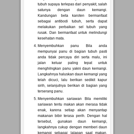
tubuh supaya terlepas dari penyakit, salah
satunya dengan daun kemangi.
Kandungan beta karoten bermanfaat
sebagai antibodi tubuh, serta dapat
melakukan perbaikan sel tubuh yang
rusak. Dan bermanfaat untuk melindungi
kesehatan mata.
Menyembuhkan panu Bila anda
mempunyai panu di bagian tubuh pasti
anda tidak percaya diri serta malu, ini
jalan keluar paling tepat untuk
menghilngkan panu yakni daun kemangi.
Langkahnya haluskan daun kemangi yang
telah dicuci, lalu berikan sedikit kapur
sirih, selanjutnya berikan di bagian yang
terserang panu.
Menyembuhkan sariawan Bila memiliki
sariawan tentu makan akan merasa tidak
enak, karena setiap akan menyantap
makanan bibir terasa perih. Dengan hal
tersebut, gunakan daun kemangi,
langkahnya cukup dengan memberi daun
kemangi sebagai lalapan saat makan.