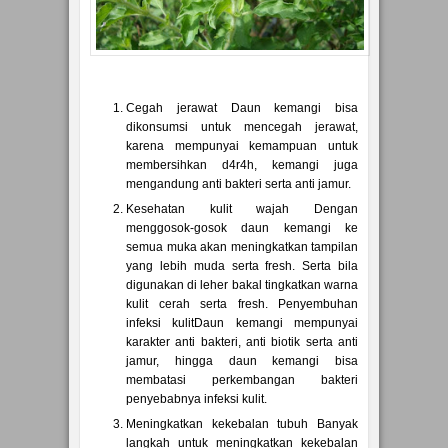
Cegah jerawat Daun kemangi bisa
dikonsumsi untuk mencegah jerawat,
karena mempunyai kemampuan untuk
membersihkan d4r4h, kemangi juga
mengandung anti bakteri serta anti jamur.
Kesehatan kulit wajah Dengan
menggosok-gosok daun kemangi ke
semua muka akan meningkatkan tampilan
yang lebih muda serta fresh. Serta bila
digunakan di leher bakal tingkatkan warna
kulit cerah serta fresh. Penyembuhan
infeksi kulitDaun kemangi mempunyai
karakter anti bakteri, anti biotik serta anti
jamur, hingga daun kemangi bisa
membatasi perkembangan bakteri
penyebabnya infeksi kulit.
Meningkatkan kekebalan tubuh Banyak
langkah untuk meningkatkan kekebalan