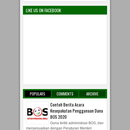
LIKE US ON FACEBOOK
POPULARS
COMMENTS
ARCHIVE
Contoh Berita Acara
Kesepakatan Penggunaan Dana
BOS 2020
Guna tertib administrasi BOS, dan
menyesuaikan dengan Peraturan Menteri