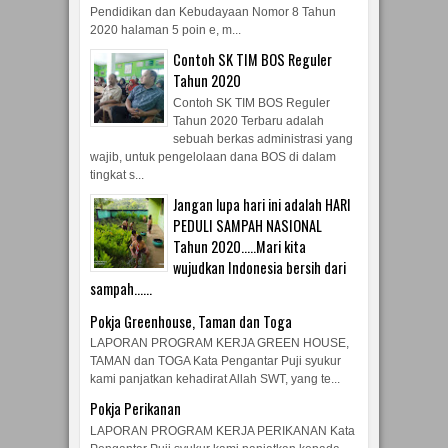
Pendidikan dan Kebudayaan Nomor 8 Tahun
2020 halaman 5 poin e, m...
Contoh SK TIM BOS Reguler
Tahun 2020
Contoh SK TIM BOS Reguler
Tahun 2020 Terbaru adalah
sebuah berkas administrasi yang
wajib, untuk pengelolaan dana BOS di dalam
tingkat s...
Jangan lupa hari ini adalah HARI
PEDULI SAMPAH NASIONAL
Tahun 2020.....Mari kita
wujudkan Indonesia bersih dari
sampah......
Pokja Greenhouse, Taman dan Toga
LAPORAN PROGRAM KERJA GREEN HOUSE,
TAMAN dan TOGA Kata Pengantar Puji syukur
kami panjatkan kehadirat Allah SWT, yang te...
Pokja Perikanan
LAPORAN PROGRAM KERJA PERIKANAN Kata