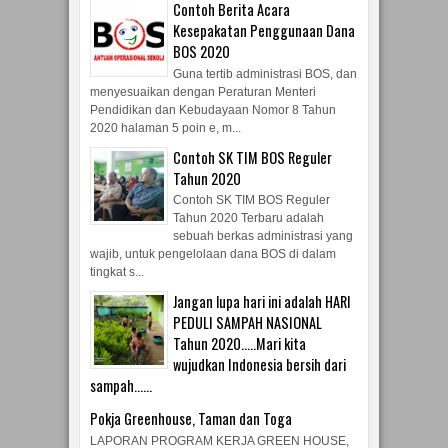
Contoh Berita Acara
Kesepakatan Penggunaan Dana
BOS 2020
Guna tertib administrasi BOS, dan
menyesuaikan dengan Peraturan Menteri
Pendidikan dan Kebudayaan Nomor 8 Tahun
2020 halaman 5 poin e, m...
Contoh SK TIM BOS Reguler
Tahun 2020
Contoh SK TIM BOS Reguler
Tahun 2020 Terbaru adalah
sebuah berkas administrasi yang
wajib, untuk pengelolaan dana BOS di dalam
tingkat s...
Jangan lupa hari ini adalah HARI
PEDULI SAMPAH NASIONAL
Tahun 2020.....Mari kita
wujudkan Indonesia bersih dari
sampah......
Pokja Greenhouse, Taman dan Toga
LAPORAN PROGRAM KERJA GREEN HOUSE,