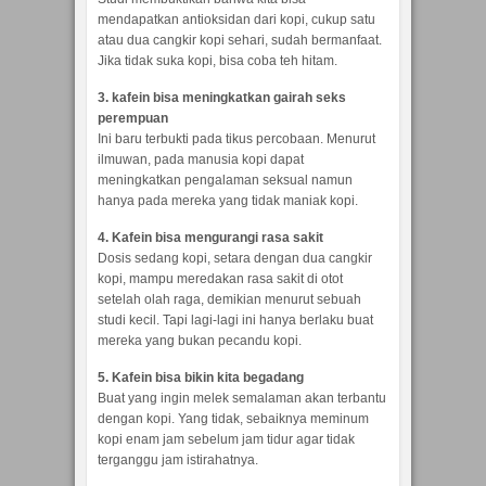
mendapatkan antioksidan dari kopi, cukup satu
atau dua cangkir kopi sehari, sudah bermanfaat.
Jika tidak suka kopi, bisa coba teh hitam.
3. kafein bisa meningkatkan gairah seks
perempuan
Ini baru terbukti pada tikus percobaan. Menurut
ilmuwan, pada manusia kopi dapat
meningkatkan pengalaman seksual namun
hanya pada mereka yang tidak maniak kopi.
4. Kafein bisa mengurangi rasa sakit
Dosis sedang kopi, setara dengan dua cangkir
kopi, mampu meredakan rasa sakit di otot
setelah olah raga, demikian menurut sebuah
studi kecil. Tapi lagi-lagi ini hanya berlaku buat
mereka yang bukan pecandu kopi.
5. Kafein bisa bikin kita begadang
Buat yang ingin melek semalaman akan terbantu
dengan kopi. Yang tidak, sebaiknya meminum
kopi enam jam sebelum jam tidur agar tidak
terganggu jam istirahatnya.