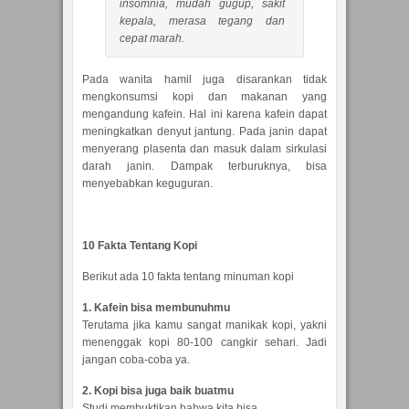
insomnia, mudah gugup, sakit
kepala, merasa tegang dan
cepat marah.
Pada wanita hamil juga disarankan tidak
mengkonsumsi kopi dan makanan yang
mengandung kafein. Hal ini karena kafein dapat
meningkatkan denyut jantung. Pada janin dapat
menyerang plasenta dan masuk dalam sirkulasi
darah janin. Dampak terburuknya, bisa
menyebabkan keguguran.
10 Fakta Tentang Kopi
Berikut ada 10 fakta tentang minuman kopi
1. Kafein bisa membunuhmu
Terutama jika kamu sangat manikak kopi, yakni
menenggak kopi 80-100 cangkir sehari. Jadi
jangan coba-coba ya.
2. Kopi bisa juga baik buatmu
Studi membuktikan bahwa kita bisa