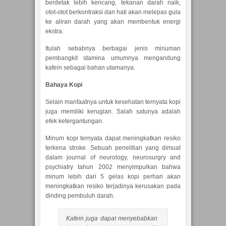
berdetak lebih kencang, tekanan darah naik,
otot-otot berkontraksi dan hati akan melepas gula
ke aliran darah yang akan membentuk energi
ekstra.
Itulah sebabnya berbagai jenis minuman
pembangkit stamina umumnya mengandung
kafein sebagai bahan utamanya.
Bahaya Kopi
Selain manfaatnya untuk kesehatan ternyata kopi
juga memiliki kerugian. Salah satunya adalah
efek ketergantungan.
Minum kopi ternyata dapat meningkatkan resiko
terkena stroke. Sebuah penelitian yang dimuat
dalam journal of neurology, neurosurgry and
psychiatry tahun 2002 menyimpulkan bahwa
minum lebih dari 5 gelas kopi perhari akan
meningkatkan resiko terjadinya kerusakan pada
dinding pembuluh darah.
Kafein juga dapat menyebabkan