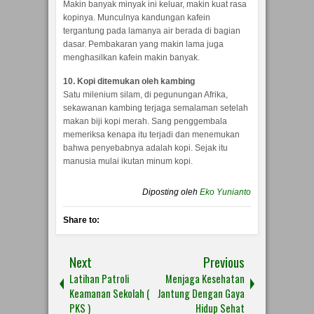
Makin banyak minyak ini keluar, makin kuat rasa
kopinya. Munculnya kandungan kafein
tergantung pada lamanya air berada di bagian
dasar. Pembakaran yang makin lama juga
menghasilkan kafein makin banyak.
10. Kopi ditemukan oleh kambing
Satu milenium silam, di pegunungan Afrika,
sekawanan kambing terjaga semalaman setelah
makan biji kopi merah. Sang penggembala
memeriksa kenapa itu terjadi dan menemukan
bahwa penyebabnya adalah kopi. Sejak itu
manusia mulai ikutan minum kopi.
Diposting oleh
Eko Yunianto
Share to:
Next
Previous
Latihan Patroli
Menjaga Kesehatan
Keamanan Sekolah (
Jantung Dengan Gaya
PKS )
Hidup Sehat