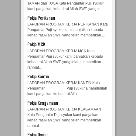
TAMAN dan TOGA Kata Pengantar Puji syukur
kami panjatkan kehadirat Allah SWT, yang te...
Pokja Perikanan
LAPORAN PROGRAM KERJA PERIKANAN Kata
Pengantar Puji syukur kami panjatkan kepada
kehadirat Allah SWT, yang telah memberikan ...
Pokja MCK
LAPORAN PROGRAM KERJA MCK Kata
Pengantar Puji syukur kami panjatkan kepada
kehadirat Allah SWT, yang telah memberikan
rahmat...
Pokja Kantin
LAPORAN PROGRAM KERJA KANTIN Kata
Pengantar Puji syukur alhamdulilah
kami panjatkan ke hadirat Alla...
Pokja Keagamaan
LAPORAN PROGRAM KERJA KEAGAMAAN
Kata Pengantar Puji syukur kami panjatkan
kehadirat Allah SWT, yang telah memberikan
rahmat ...
Pokja Dapur