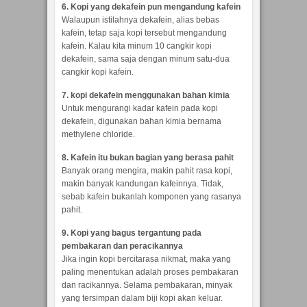
6. Kopi yang dekafein pun mengandung kafein
Walaupun istilahnya dekafein, alias bebas
kafein, tetap saja kopi tersebut mengandung
kafein. Kalau kita minum 10 cangkir kopi
dekafein, sama saja dengan minum satu-dua
cangkir kopi kafein.
7. kopi dekafein menggunakan bahan kimia
Untuk mengurangi kadar kafein pada kopi
dekafein, digunakan bahan kimia bernama
methylene chloride.
8. Kafein itu bukan bagian yang berasa pahit
Banyak orang mengira, makin pahit rasa kopi,
makin banyak kandungan kafeinnya. Tidak,
sebab kafein bukanlah komponen yang rasanya
pahit.
9. Kopi yang bagus tergantung pada
pembakaran dan peracikannya
Jika ingin kopi bercitarasa nikmat, maka yang
paling menentukan adalah proses pembakaran
dan racikannya. Selama pembakaran, minyak
yang tersimpan dalam biji kopi akan keluar.