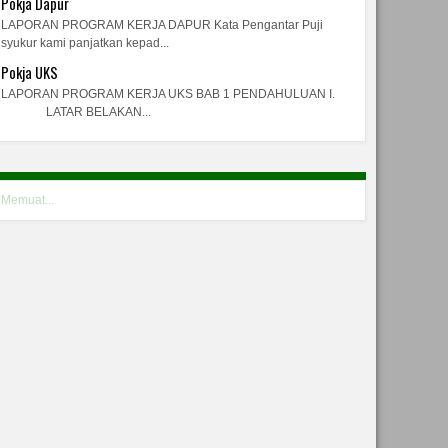
Pokja Dapur
LAPORAN PROGRAM KERJA DAPUR Kata Pengantar Puji
syukur kami panjatkan kepad...
Pokja UKS
LAPORAN PROGRAM KERJA UKS BAB 1 PENDAHULUAN I.
LATAR BELAKAN...
Memuat...