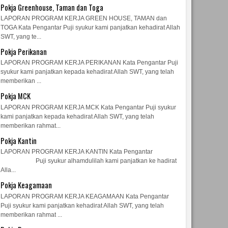
Pokja Greenhouse, Taman dan Toga
LAPORAN PROGRAM KERJA GREEN HOUSE, TAMAN dan
TOGA Kata Pengantar Puji syukur kami panjatkan kehadirat Allah
SWT, yang te...
Pokja Perikanan
LAPORAN PROGRAM KERJA PERIKANAN Kata Pengantar Puji
syukur kami panjatkan kepada kehadirat Allah SWT, yang telah
memberikan ...
Pokja MCK
LAPORAN PROGRAM KERJA MCK Kata Pengantar Puji syukur
kami panjatkan kepada kehadirat Allah SWT, yang telah
memberikan rahmat...
Pokja Kantin
LAPORAN PROGRAM KERJA KANTIN Kata Pengantar
Puji syukur alhamdulilah kami panjatkan ke hadirat
Alla...
Pokja Keagamaan
LAPORAN PROGRAM KERJA KEAGAMAAN Kata Pengantar
Puji syukur kami panjatkan kehadirat Allah SWT, yang telah
memberikan rahmat ...